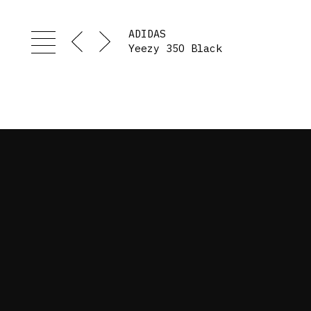
ADIDAS
Yeezy 35O Black